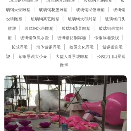
玻璃钢动物雕塑
玻璃钢景观雕塑
玻璃钢卡通雕塑
玻
璃钢天壶雕塑
玻璃钢花篮雕塑
玻璃钢民俗雕塑
玻璃钢
农耕雕塑
玻璃钢茶艺雕塑
玻璃钢大型雕塑
玻璃钢门头
雕塑
玻璃钢水果雕塑
玻璃钢蔬菜雕塑
玻璃钢果篮雕
塑
玻璃钢倒流水壶
玻璃钢仿铜浮雕
锻铜浮雕景观
长城浮雕
墙体紫铜浮雕
校园文化浮雕
紫铜锻造雕
塑
紫铜景观大茶壶
大型人造景观雕塑
公园大门口景观
雕塑