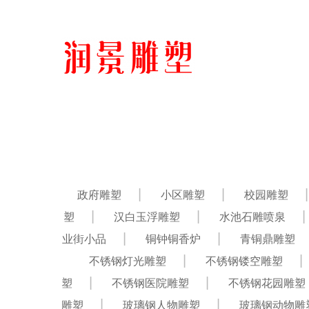
政府雕塑
小区雕塑
校园雕塑
塑
汉白玉浮雕塑
水池石雕喷泉
业街小品
铜钟铜香炉
青铜鼎雕塑
不锈钢灯光雕塑
不锈钢镂空雕塑
塑
不锈钢医院雕塑
不锈钢花园雕塑
雕塑
玻璃钢人物雕塑
玻璃钢动物雕