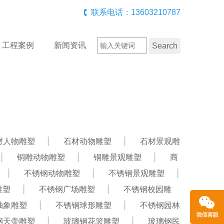
联系电话：13603210787
工程案例
新闻资讯
材人物雕塑
石材动物雕塑
石材景观雕
铜雕动物雕塑
铜雕景观雕塑
商
不锈钢动物雕塑
不锈钢景观雕塑
雕塑
不锈钢广场雕塑
不锈钢校园雕
抽象雕塑
不锈钢球形雕塑
不锈钢园林
钢天壶雕塑
玻璃钢花篮雕塑
玻璃钢民