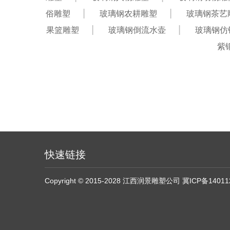
俗雕塑
玻璃钢农耕雕塑
玻璃钢茶艺
果篮雕塑
玻璃钢倒流水壶
玻璃钢仿
紫
快速链接
Copyright © 2015-2028 江西润景雕塑公司
冀ICP备14011